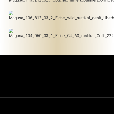
In den
Warenkorb
In den
Warenkorb