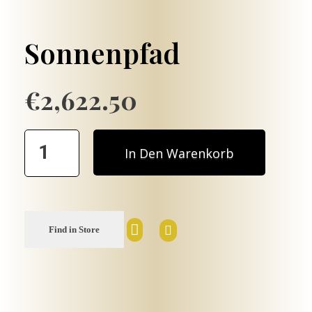
Sonnenpfad
€
2,622.50
Sonnenpfad
In Den Warenkorb
quantity
Find in Store