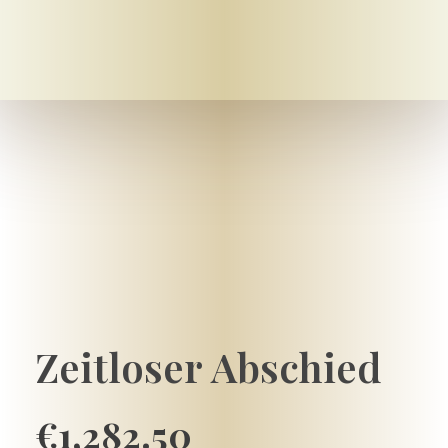
Mein-bestattungshaus.de – Planen Sie Bestattungen und Vorsorge deutschlandweit
Planen Sie Bestattungen unverbindlich online, am Telefon oder vor Ort - im Todesfall oder als Vorsorge ✓ Erfahrene Bestatter ✓ Kostengünstig.
Zeitloser Abschied
€
1,282.50