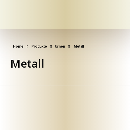
Mein-bestattungshaus.de – Planen Sie Bestattungen und Vorsorge deutschlandweit
Planen Sie Bestattungen unverbindlich online, am Telefon oder vor Ort - im Todesfall oder als Vorsorge ✓ Erfahrene Bestatter ✓ Kostengünstig.
Home
Produkte
Urnen
Metall
Metall