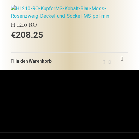
H 1210 RO
€
208.25
In den Warenkorb