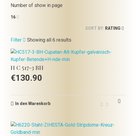
Number of show in page
16
SORT BY:
RATING
Filter
Showing all 6 results
H C 517-3 BH
€
130.90
In den Warenkorb