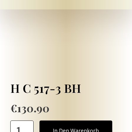
Mein-bestattungshaus.de – Planen Sie Bestattungen und Vorsorge deutschlandweit
Planen Sie Bestattungen unverbindlich online, am Telefon oder vor Ort - im Todesfall oder als Vorsorge ✓ Erfahrene Bestatter ✓ Kostengünstig.
H C 517-3 BH
€
130.90
In Den Warenkorb