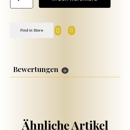
Find in Store
Bewertungen
0
€
240.00
Ähnliche Artikel