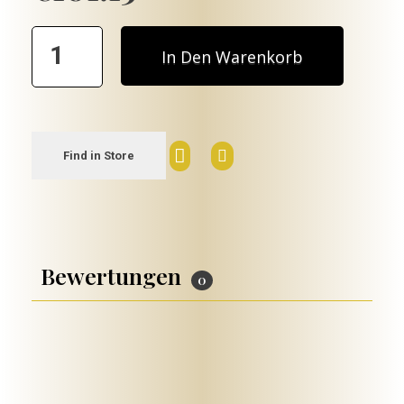
In Den Warenkorb
Find in Store
Bewertungen
0