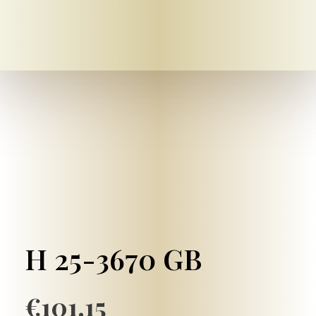
Mein-bestattungshaus.de – Planen Sie Bestattungen und Vorsorge deutschlandweit
Planen Sie Bestattungen unverbindlich online, am Telefon oder vor Ort - im Todesfall oder als Vorsorge ✓ Erfahrene Bestatter ✓ Kostengünstig.
H 25-3670 GB
€
101.15