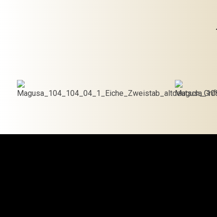
€
1,275.00
In den
Warenkorb