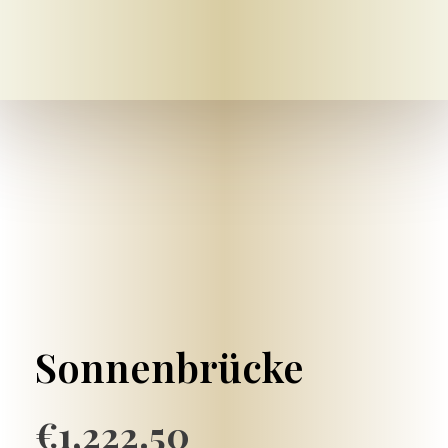
Mein-bestattungshaus.de – Planen Sie Bestattungen und Vorsorge deutschlandweit
Planen Sie Bestattungen unverbindlich online, am Telefon oder vor Ort - im Todesfall oder als Vorsorge ✓ Erfahrene Bestatter ✓ Kostengünstig.
Sonnenbrücke
€
1,222.50