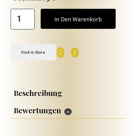
In Den Warenkorb
Find in Store
Beschreibung
Bewertungen
0