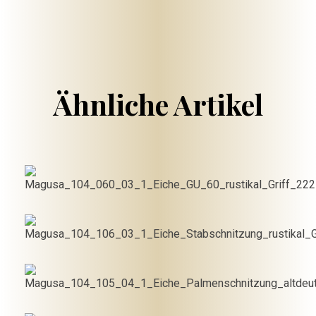
€
1,410.00
Ähnliche Artikel
€
1,307.50
In den
Warenkorb
€
1,300.00
In den
Warenkorb
€
1,382.50
In den
Warenkorb
In den
Warenkorb