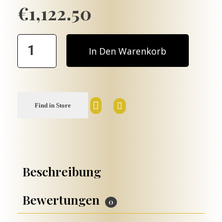
€
1,122.50
In Den Warenkorb
Find in Store
Beschreibung
Bewertungen
0