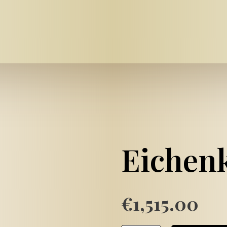
Eichen
€
1,515.00