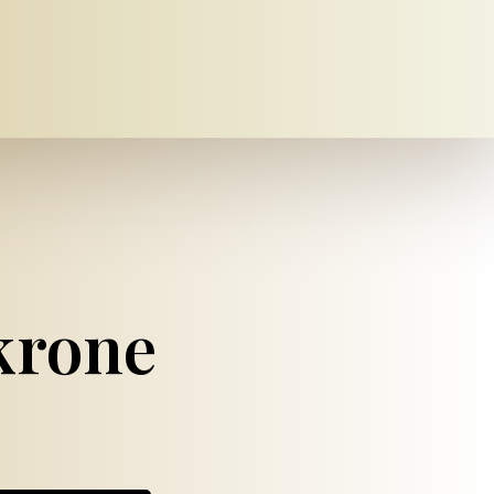
krone