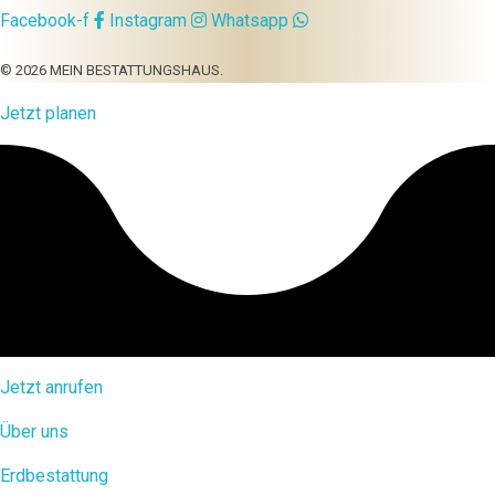
Facebook-f
Instagram
Whatsapp
© 2026 MEIN BESTATTUNGSHAUS.
Jetzt planen
Jetzt anrufen
Über uns
Erdbestattung